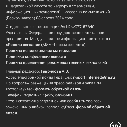
Сетевое издание РИА Новости зарегистрировано
в Федеральной службе по надзору в сфере связи,
информационных технологий и массовых коммуникаций
(Роскомнадзор) 08 апреля 2014 года.
Свидетельство о регистрации Эл № ФС77-57640
Учредитель: Федеральное государственное унитарное
предприятие Международное информационное агентство
«Россия сегодня»
(МИА «Россия сегодня»).
Правила использования материалов
Политика конфиденциальности
Правила применения рекомендательных технологий
Главный редактор:
Гаврилова А.В.
Адрес электронной почты Редакции:
r-sport.internet@ria.ru
По вопросам размещения пресс-релизов и рекламы
воспользуйтесь
формой обратной связи
Телефон Редакции:
7 (495) 645-6601
Чтобы связаться с редакцией или сообщить обо всех
замеченных ошибках, воспользуйтесь
формой обратной
связи
.