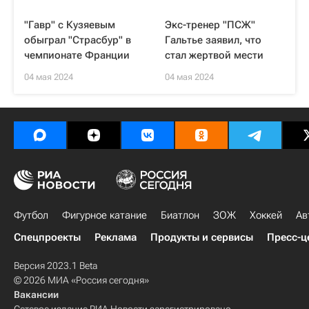
"Гавр" с Кузяевым
Экс-тренер "ПСЖ"
обыграл "Страсбур" в
Гальтье заявил, что
чемпионате Франции
стал жертвой мести
04 мая 2024
04 мая 2024
Футбол
Фигурное катание
Биатлон
ЗОЖ
Хоккей
Ав
Спецпроекты
Реклама
Продукты и сервисы
Пресс-ц
Версия 2023.1 Beta
© 2026 МИА «Россия сегодня»
Вакансии