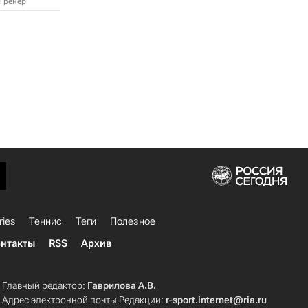
Тренер
ries
Теннис
Теги
Полезное
нтакты
RSS
Архив
Главный редактор:
Гаврилова А.В.
Адрес электронной почты Редакции:
r-sport.internet@ria.ru