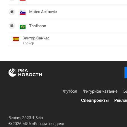
Mateo Acimovic
45
Thalisson
88
Виктор Санчес
Тренер
Футбол
Фигурное катание
Б
Спецпроекты
Рекла
Версия 2023.1 Beta
© 2026 МИА «Россия сегодня»