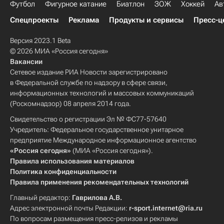
Футбол
Фигурное катание
Биатлон
ЗОЖ
Хоккей
Ав
Спецпроекты
Реклама
Продукты и сервисы
Пресс-ц
Версия 2023.1 Beta
© 2026 МИА «Россия сегодня»
Вакансии
Сетевое издание РИА Новости зарегистрировано
в Федеральной службе по надзору в сфере связи,
информационных технологий и массовых коммуникаций
(Роскомнадзор) 08 апреля 2014 года.
Свидетельство о регистрации Эл № ФС77-57640
Учредитель: Федеральное государственное унитарное
предприятие Международное информационное агентство
«Россия сегодня»
(МИА «Россия сегодня»).
Правила использования материалов
Политика конфиденциальности
Правила применения рекомендательных технологий
Главный редактор:
Гаврилова А.В.
Адрес электронной почты Редакции:
r-sport.internet@ria.ru
По вопросам размещения пресс-релизов и рекламы