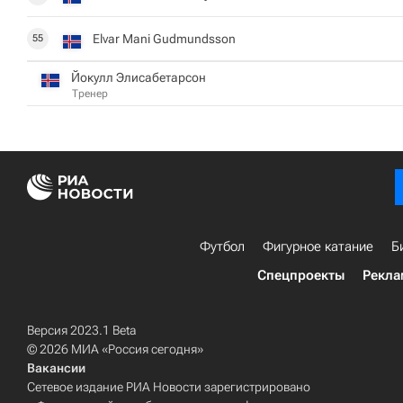
Elvar Mani Gudmundsson
55
Йокулл Элисабетарсон
Тренер
Футбол
Фигурное катание
Б
Спецпроекты
Рекла
Версия 2023.1 Beta
© 2026 МИА «Россия сегодня»
Вакансии
Сетевое издание РИА Новости зарегистрировано