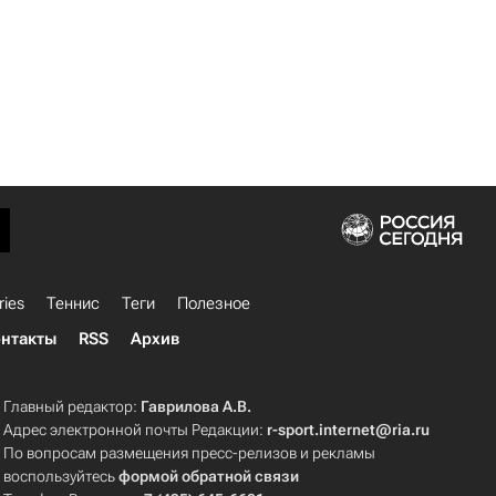
ries
Теннис
Теги
Полезное
нтакты
RSS
Архив
Главный редактор:
Гаврилова А.В.
Адрес электронной почты Редакции:
r-sport.internet@ria.ru
По вопросам размещения пресс-релизов и рекламы
воспользуйтесь
формой обратной связи