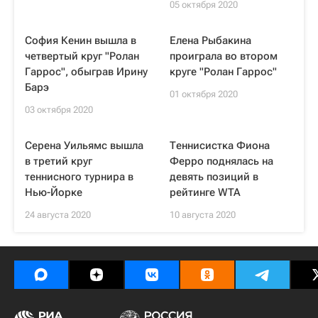
05 октября 2020
София Кенин вышла в
Елена Рыбакина
четвертый круг "Ролан
проиграла во втором
Гаррос", обыграв Ирину
круге "Ролан Гаррос"
Барэ
01 октября 2020
03 октября 2020
Серена Уильямс вышла
Теннисистка Фиона
в третий круг
Ферро поднялась на
теннисного турнира в
девять позиций в
Нью-Йорке
рейтинге WTA
24 августа 2020
10 августа 2020