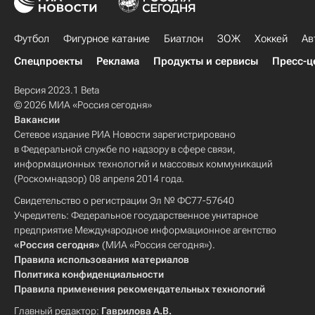
Футбол
Фигурное катание
Биатлон
ЗОЖ
Хоккей
Ав
Спецпроекты
Реклама
Продукты и сервисы
Пресс-ц
Версия 2023.1 Beta
© 2026 МИА «Россия сегодня»
Вакансии
Сетевое издание РИА Новости зарегистрировано
в Федеральной службе по надзору в сфере связи,
информационных технологий и массовых коммуникаций
(Роскомнадзор) 08 апреля 2014 года.
Свидетельство о регистрации Эл № ФС77-57640
Учредитель: Федеральное государственное унитарное
предприятие Международное информационное агентство
«Россия сегодня»
(МИА «Россия сегодня»).
Правила использования материалов
Политика конфиденциальности
Правила применения рекомендательных технологий
Главный редактор:
Гаврилова А.В.