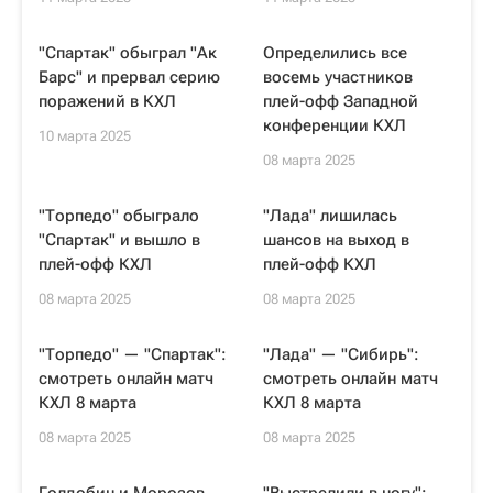
"Спартак" обыграл "Ак
Определились все
Барс" и прервал серию
восемь участников
поражений в КХЛ
плей-офф Западной
конференции КХЛ
10 марта 2025
08 марта 2025
"Торпедо" обыграло
"Лада" лишилась
"Спартак" и вышло в
шансов на выход в
плей-офф КХЛ
плей-офф КХЛ
08 марта 2025
08 марта 2025
"Торпедо" — "Спартак":
"Лада" — "Сибирь":
смотреть онлайн матч
смотреть онлайн матч
КХЛ 8 марта
КХЛ 8 марта
08 марта 2025
08 марта 2025