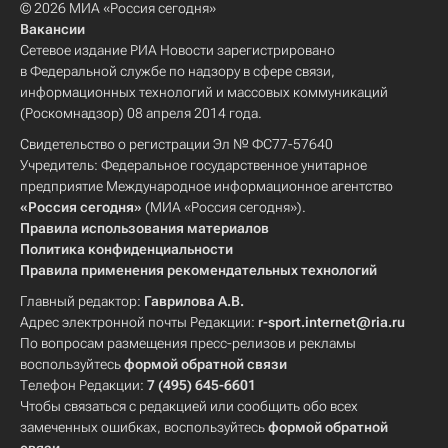
© 2026 МИА «Россия сегодня»
Вакансии
Сетевое издание РИА Новости зарегистрировано
в Федеральной службе по надзору в сфере связи,
информационных технологий и массовых коммуникаций
(Роскомнадзор) 08 апреля 2014 года.
Свидетельство о регистрации Эл № ФС77-57640
Учредитель: Федеральное государственное унитарное
предприятие Международное информационное агентство
«Россия сегодня»
(МИА «Россия сегодня»).
Правила использования материалов
Политика конфиденциальности
Правила применения рекомендательных технологий
Главный редактор:
Гаврилова А.В.
Адрес электронной почты Редакции:
r-sport.internet@ria.ru
По вопросам размещения пресс-релизов и рекламы
воспользуйтесь
формой обратной связи
Телефон Редакции:
7 (495) 645-6601
Чтобы связаться с редакцией или сообщить обо всех
замеченных ошибках, воспользуйтесь
формой обратной