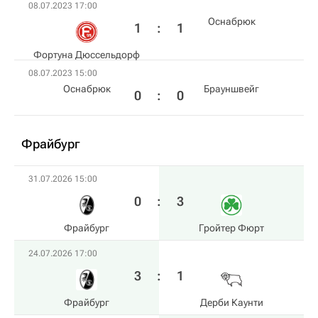
08.07.2023 17:00
Оснабрюк
1
:
1
Фортуна Дюссельдорф
08.07.2023 15:00
Оснабрюк
Брауншвейг
0
:
0
Фрайбург
31.07.2026 15:00
0
:
3
Фрайбург
Гройтер Фюрт
24.07.2026 17:00
3
:
1
Фрайбург
Дерби Каунти