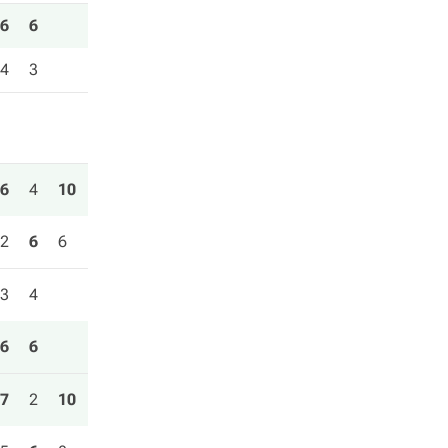
6
6
4
3
6
4
10
2
6
6
3
4
6
6
7
2
10