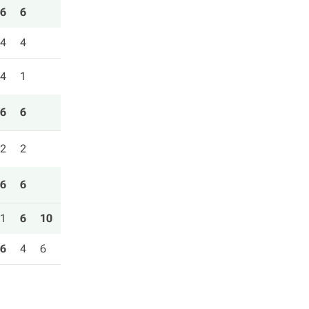
6
6
4
4
4
1
6
6
2
2
6
6
1
6
10
6
4
6