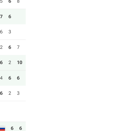
5
6
8
7
6
6
3
2
6
7
6
2
10
4
6
6
6
2
3
6
6