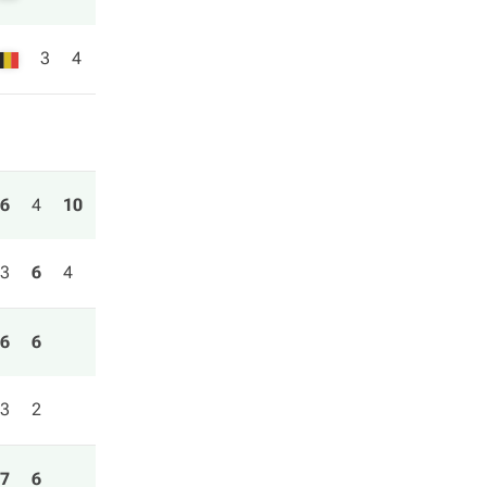
3
4
6
4
10
3
6
4
6
6
3
2
7
6