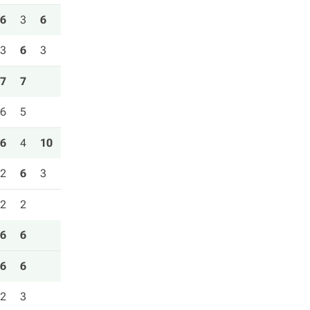
6
3
6
3
6
3
7
7
6
5
6
4
10
2
6
3
2
2
6
6
6
6
2
3