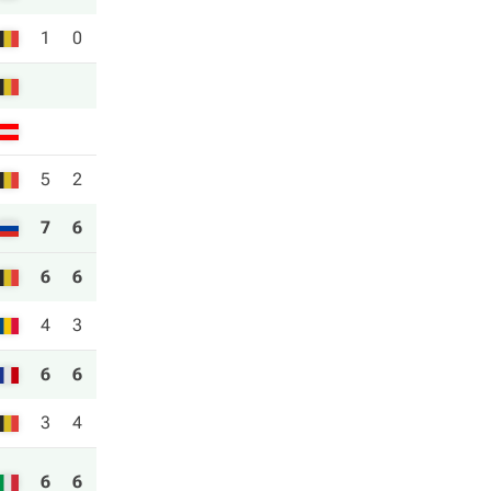
1
0
5
2
7
6
6
6
4
3
6
6
3
4
6
6