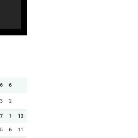
6
6
3
2
7
1
13
5
6
11