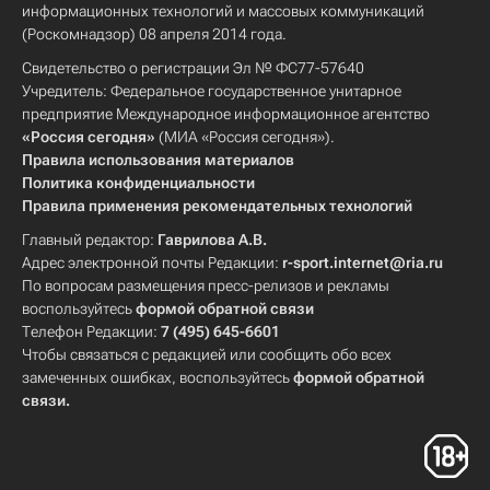
информационных технологий и массовых коммуникаций
(Роскомнадзор) 08 апреля 2014 года.
Свидетельство о регистрации Эл № ФС77-57640
Учредитель: Федеральное государственное унитарное
предприятие Международное информационное агентство
«Россия сегодня»
(МИА «Россия сегодня»).
Правила использования материалов
Политика конфиденциальности
Правила применения рекомендательных технологий
Главный редактор:
Гаврилова А.В.
Адрес электронной почты Редакции:
r-sport.internet@ria.ru
По вопросам размещения пресс-релизов и рекламы
воспользуйтесь
формой обратной связи
Телефон Редакции:
7 (495) 645-6601
Чтобы связаться с редакцией или сообщить обо всех
замеченных ошибках, воспользуйтесь
формой обратной
связи
.