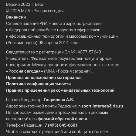
Версия 2023.1 Beta
© 2026 МИА «Россия сегодня»
Вакансии
Сетевое издание РИА Новости зарегистрировано
в Федеральной службе по надзору в сфере связи,
информационных технологий и массовых коммуникаций
(Роскомнадзор) 08 апреля 2014 года.
Свидетельство о регистрации Эл № ФС77-57640
Учредитель: Федеральное государственное унитарное
предприятие Международное информационное агентство
«Россия сегодня»
(МИА «Россия сегодня»).
Правила использования материалов
Политика конфиденциальности
Правила применения рекомендательных технологий
Главный редактор:
Гаврилова А.В.
Адрес электронной почты Редакции:
r-sport.internet@ria.ru
По вопросам размещения пресс-релизов и рекламы
воспользуйтесь
формой обратной связи
Телефон Редакции:
7 (495) 645-6601
Чтобы связаться с редакцией или сообщить обо всех