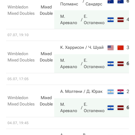
6
5
Полманс
Сандерс
Wimbledon
Mixed
Mixed Doubles
Double
М.
Е.
4
7
Аревало
Остапенко
07.07, 19:10
3
7
К. Харрисон
Ч. Шуай
Wimbledon
Mixed
Mixed Doubles
Double
М.
Е.
6
5
Аревало
Остапенко
05.07, 17:05
2
2
А. Молтени
Д. Юрак
Wimbledon
Mixed
Mixed Doubles
Double
М.
Е.
6
6
Аревало
Остапенко
04.07, 19:45