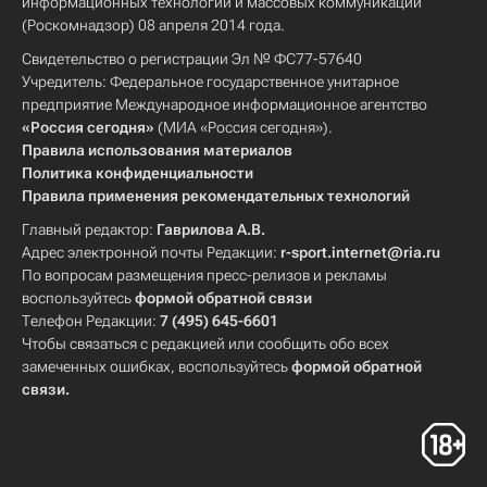
информационных технологий и массовых коммуникаций
(Роскомнадзор) 08 апреля 2014 года.
Свидетельство о регистрации Эл № ФС77-57640
Учредитель: Федеральное государственное унитарное
предприятие Международное информационное агентство
«Россия сегодня»
(МИА «Россия сегодня»).
Правила использования материалов
Политика конфиденциальности
Правила применения рекомендательных технологий
Главный редактор:
Гаврилова А.В.
Адрес электронной почты Редакции:
r-sport.internet@ria.ru
По вопросам размещения пресс-релизов и рекламы
воспользуйтесь
формой обратной связи
Телефон Редакции:
7 (495) 645-6601
Чтобы связаться с редакцией или сообщить обо всех
замеченных ошибках, воспользуйтесь
формой обратной
связи
.