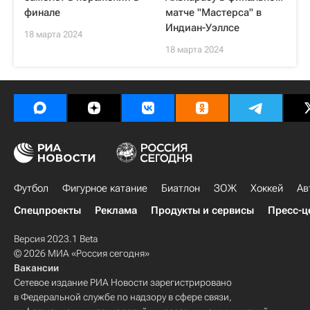
финале
матче "Мастерса" в
Индиан-Уэллсе
18 марта 2024
18 марта 2024
Футбол
Фигурное катание
Биатлон
ЗОЖ
Хоккей
Ав
Спецпроекты
Реклама
Продукты и сервисы
Пресс-ц
Версия 2023.1 Beta
© 2026 МИА «Россия сегодня»
Вакансии
Сетевое издание РИА Новости зарегистрировано
в Федеральной службе по надзору в сфере связи,