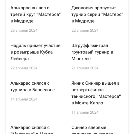
Алькарас вышел в
Джокович пропустит
третий круг "Мастерса"
турнир серии "Мастерс"
в Мадриде
в Мадриде
26 апреля 2024
22 апреля 2024
Надаль примет участие
Штруфф выиграл
в розыгрыше Кубка
грунтовый турнир в
Лейвера
Мюнхене
22 апреля 2024
21 апреля 2024
Алькарас снялся с
Янник Синнер вышел в
турнира в Барселоне
четвертьфинал
теннисного "Мастерса"
14 апреля 2024
в Монте-Карло
11 апреля 2024
Алькарас снялся с
Синнер впервые