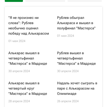
"Я не произнес ни
Рублев обыграл
слова": Рублев
Алькараса и вышел в
необычно оценил
полуфинал "Мастерса"
победу над Алькарасом
01 мая 2024
01 мая 2024
Алькарас вышел в
Рублев вышел в
четвертьфинал
четвертьфинал
"Мастерса" в Мадриде
"Мастерса" в Мадриде
30 апреля 2024
30 апреля 2024
Алькарас вышел в
Надаль хочет сыграть в
четвертый круг
паре с Алькарасом на
"Мастерса" в Мадриде
Олимпиаде
28 апреля 2024
26 апреля 2024