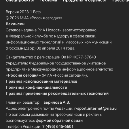
Спецпроекты
Реклама
Продукты и сервисы
Пресс-ц
Версия 2023.1 Beta
© 2026 МИА «Россия сегодня»
Вакансии
Сетевое издание РИА Новости зарегистрировано
в Федеральной службе по надзору в сфере связи,
информационных технологий и массовых коммуникаций
(Роскомнадзор) 08 апреля 2014 года.
Свидетельство о регистрации Эл № ФС77-57640
Учредитель: Федеральное государственное унитарное
предприятие Международное информационное агентство
«Россия сегодня»
(МИА «Россия сегодня»).
Правила использования материалов
Политика конфиденциальности
Правила применения рекомендательных технологий
Главный редактор:
Гаврилова А.В.
Адрес электронной почты Редакции:
r-sport.internet@ria.ru
По вопросам размещения пресс-релизов и рекламы
воспользуйтесь
формой обратной связи
Телефон Редакции:
7 (495) 645-6601