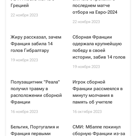
Грецией
последнем матче
отбора на Евро-2024
22 ноября 2023
22 ноября 2023
Жиру рассказал, зачем
Сборная Франции
Франция забила 14
одержала крупнейшую
голов Гибралтару
победу в своей
истории, забив 14 голов
19 ноября 2023
19 ноября 2023
Полузащитник "Реала"
Игрок сборной
получил травму в
Франции рассмеялся в
расположении сборной
минуту молчания в
Франции
память об учителе
16 ноября 2023
16 октября 2023
Бельгия, Португалия и
СМИ: Мбаппе покинул
Франция первыми
сборную Франции из-за