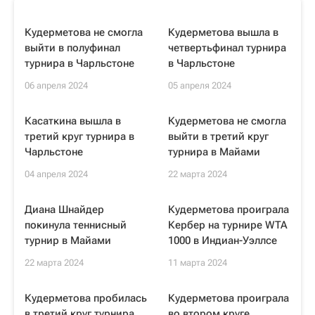
Кудерметова не смогла
Кудерметова вышла в
выйти в полуфинал
четвертьфинал турнира
турнира в Чарльстоне
в Чарльстоне
06 апреля 2024
05 апреля 2024
Касаткина вышла в
Кудерметова не смогла
третий круг турнира в
выйти в третий круг
Чарльстоне
турнира в Майами
04 апреля 2024
22 марта 2024
Диана Шнайдер
Кудерметова проиграла
покинула теннисный
Кербер на турнире WTA
турнир в Майами
1000 в Индиан-Уэллсе
22 марта 2024
11 марта 2024
Кудерметова пробилась
Кудерметова проиграла
в третий круг турнира
во втором круге