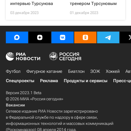
интервью Турсунова
тренером Турсуновым
03 декабря 2023
01 декабря 2023
Футбол
Фигурное катание
Биатлон
ЗОЖ
Хоккей
Ав
Спецпроекты
Реклама
Продукты и сервисы
Пресс-ц
Версия 2023.1 Beta
© 2026 МИА «Россия сегодня»
Вакансии
Сетевое издание РИА Новости зарегистрировано
в Федеральной службе по надзору в сфере связи,
информационных технологий и массовых коммуникаций
(Роскомнадзор) 08 апреля 2014 года.