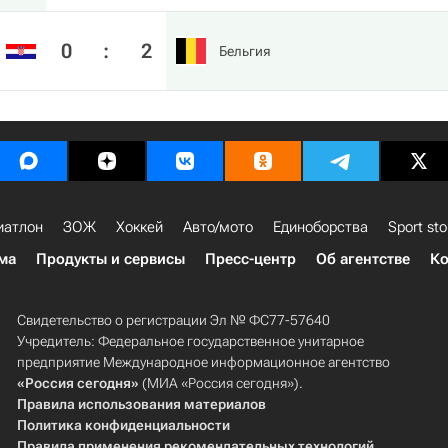
0
:
2
Бельгия
иатлон
ЗОЖ
Хоккей
Авто/мото
Единоборства
Sport sto
ма
Продукты и сервисы
Пресс-центр
Об агентстве
Ко
Свидетельство о регистрации Эл № ФС77-57640
Учредитель: Федеральное государственное унитарное
предприятие Международное информационное агентство
«Россия сегодня»
(МИА «Россия сегодня»).
Правила использования материалов
Политика конфиденциальности
Правила применения рекомендательных технологий