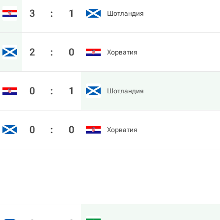
3
:
1
Шотландия
2
:
0
Хорватия
0
:
1
Шотландия
0
:
0
Хорватия