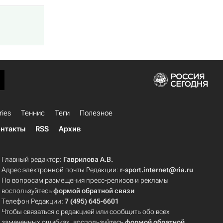
ries
Теннис
Теги
Полезное
нтакты
RSS
Архив
Главный редактор:
Гаврилова А.В.
Адрес электронной почты Редакции:
r-sport.internet@ria.ru
По вопросам размещения пресс-релизов и рекламы
воспользуйтесь
формой обратной связи
Телефон Редакции:
7 (495) 645-6601
Чтобы связаться с редакцией или сообщить обо всех
замеченных ошибках, воспользуйтесь
формой обратной