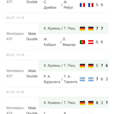
ATP
Double
С.
Ф.
5
6
Думбиа
Ребул
05.07, 13:10
7
7
К. Кравиц
Т. Пюц
Wimbledon
Male
ATP
Double
Ф.
Л.
6
6
Кабрал
Мидлер
03.07, 13:10
5
7
6
К. Кравиц
Т. Пюц
Wimbledon
Male
ATP
Double
Р. А.
Т. А.
7
6
3
Бурручага
Тиранте
01.07, 16:35
6
3
7
К. Кравиц
Т. Пюц
Wimbledon
Male
ATP
Double
Г.
R.