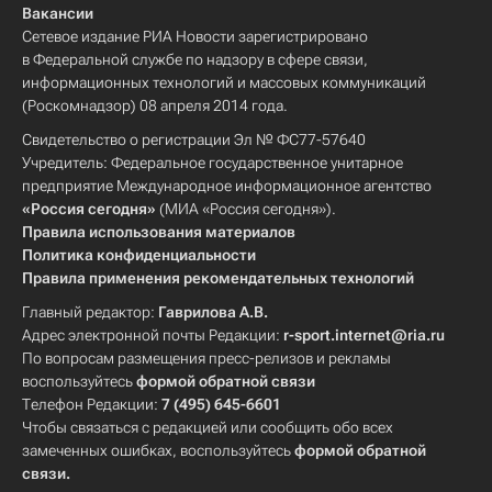
Вакансии
Сетевое издание РИА Новости зарегистрировано
в Федеральной службе по надзору в сфере связи,
информационных технологий и массовых коммуникаций
(Роскомнадзор) 08 апреля 2014 года.
Свидетельство о регистрации Эл № ФС77-57640
Учредитель: Федеральное государственное унитарное
предприятие Международное информационное агентство
«Россия сегодня»
(МИА «Россия сегодня»).
Правила использования материалов
Политика конфиденциальности
Правила применения рекомендательных технологий
Главный редактор:
Гаврилова А.В.
Адрес электронной почты Редакции:
r-sport.internet@ria.ru
По вопросам размещения пресс-релизов и рекламы
воспользуйтесь
формой обратной связи
Телефон Редакции:
7 (495) 645-6601
Чтобы связаться с редакцией или сообщить обо всех
замеченных ошибках, воспользуйтесь
формой обратной
связи
.