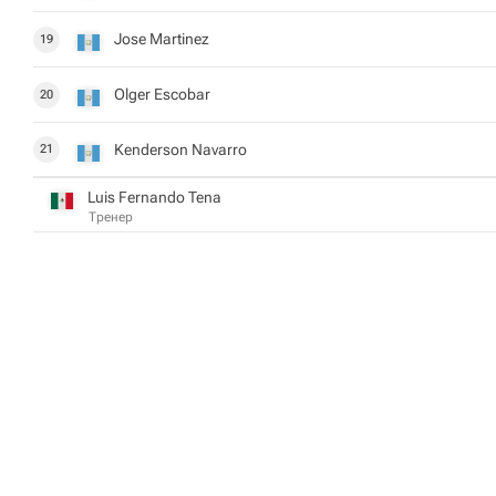
Jose Martinez
19
Olger Escobar
20
Kenderson Navarro
21
Luis Fernando Tena
Тренер