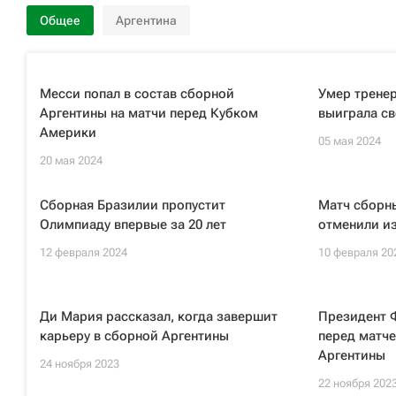
Общее
Аргентина
Месси попал в состав сборной
Умер тренер
Аргентины на матчи перед Кубком
выиграла с
Америки
05 мая 2024
20 мая 2024
Сборная Бразилии пропустит
Матч сборн
Олимпиаду впервые за 20 лет
отменили из
12 февраля 2024
10 февраля 20
Ди Мария рассказал, когда завершит
Президент 
карьеру в сборной Аргентины
перед матч
Аргентины
24 ноября 2023
22 ноября 202