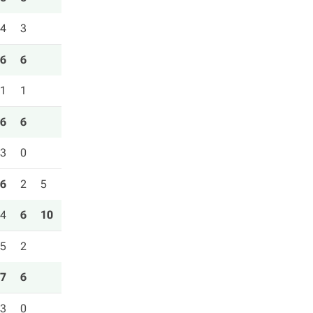
4
3
6
6
1
1
6
6
3
0
6
2
5
4
6
10
5
2
7
6
3
0