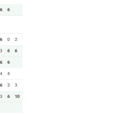
6
6
6
0
2
3
6
6
6
6
4
4
6
3
3
3
6
10