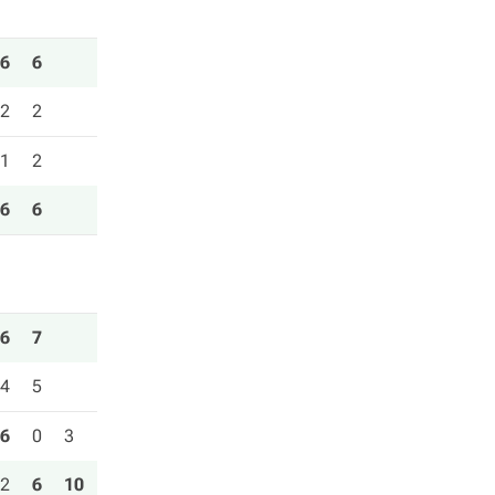
6
6
2
2
1
2
6
6
6
7
4
5
6
0
3
2
6
10