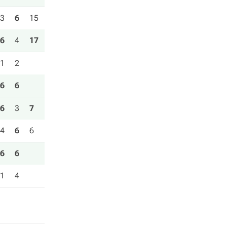
3
6
15
6
4
17
1
2
6
6
6
3
7
4
6
6
6
6
1
4