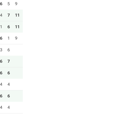
6
5
9
4
7
11
1
6
11
6
1
9
3
6
6
7
6
6
4
4
6
6
4
4