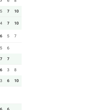
7
6
8
5
7
10
4
7
10
6
5
7
5
6
7
7
6
3
8
3
6
10
6
6