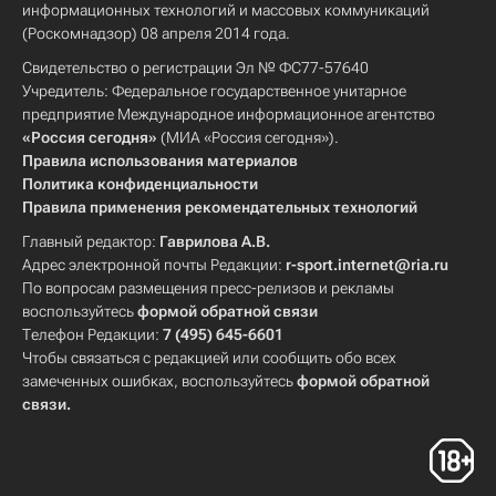
информационных технологий и массовых коммуникаций
(Роскомнадзор) 08 апреля 2014 года.
Свидетельство о регистрации Эл № ФС77-57640
Учредитель: Федеральное государственное унитарное
предприятие Международное информационное агентство
«Россия сегодня»
(МИА «Россия сегодня»).
Правила использования материалов
Политика конфиденциальности
Правила применения рекомендательных технологий
Главный редактор:
Гаврилова А.В.
Адрес электронной почты Редакции:
r-sport.internet@ria.ru
По вопросам размещения пресс-релизов и рекламы
воспользуйтесь
формой обратной связи
Телефон Редакции:
7 (495) 645-6601
Чтобы связаться с редакцией или сообщить обо всех
замеченных ошибках, воспользуйтесь
формой обратной
связи
.