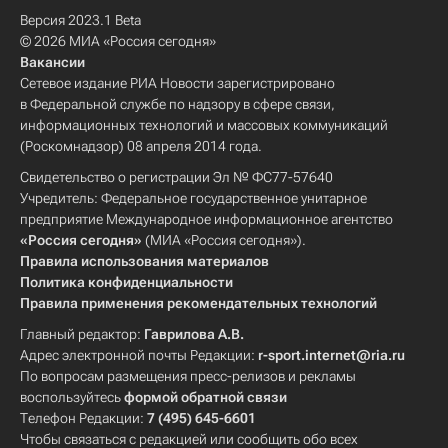
Версия 2023.1 Beta
© 2026 МИА «Россия сегодня»
Вакансии
Сетевое издание РИА Новости зарегистрировано
в Федеральной службе по надзору в сфере связи,
информационных технологий и массовых коммуникаций
(Роскомнадзор) 08 апреля 2014 года.
Свидетельство о регистрации Эл № ФС77-57640
Учредитель: Федеральное государственное унитарное
предприятие Международное информационное агентство
«Россия сегодня»
(МИА «Россия сегодня»).
Правила использования материалов
Политика конфиденциальности
Правила применения рекомендательных технологий
Главный редактор:
Гаврилова А.В.
Адрес электронной почты Редакции:
r-sport.internet@ria.ru
По вопросам размещения пресс-релизов и рекламы
воспользуйтесь
формой обратной связи
Телефон Редакции:
7 (495) 645-6601
Чтобы связаться с редакцией или сообщить обо всех