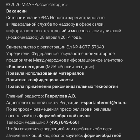
© 2026 МИА «Россия сегодня»
Вакансии
Сетевое издание РИА Новости зарегистрировано
в Федеральной службе по надзору в сфере связи,
информационных технологий и массовых коммуникаций
(Роскомнадзор) 08 апреля 2014 года.
Свидетельство о регистрации Эл № ФС77-57640
Учредитель: Федеральное государственное унитарное
предприятие Международное информационное агентство
«Россия сегодня»
(МИА «Россия сегодня»).
Правила использования материалов
Политика конфиденциальности
Правила применения рекомендательных технологий
Главный редактор:
Гаврилова А.В.
Адрес электронной почты Редакции:
r-sport.internet@ria.ru
По вопросам размещения пресс-релизов и рекламы
воспользуйтесь
формой обратной связи
Телефон Редакции:
7 (495) 645-6601
Чтобы связаться с редакцией или сообщить обо всех
замеченных ошибках, воспользуйтесь
формой обратной