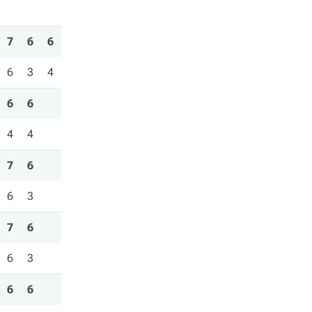
7
6
6
6
3
4
6
6
4
4
7
6
6
3
7
6
6
3
6
6