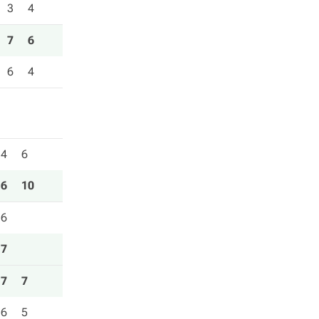
3
4
7
6
6
4
4
6
6
10
6
7
7
7
6
5