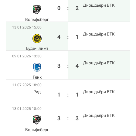
Диошдьёри ВТК
0
:
2
Вольфсберг
13.01.2026 15:00
Диошдьёри ВТК
4
:
1
Буде-Глимт
09.01.2026 13:30
Диошдьёри ВТК
3
:
4
Генк
11.07.2025 18:00
Рид
Диошдьёри ВТК
1
:
1
13.01.2025 18:00
Диошдьёри ВТК
3
:
3
Вольфсберг