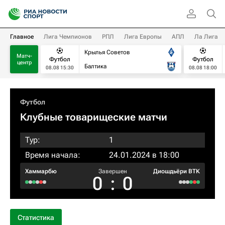
Главное
Лига Чемпионов
РПЛ
Лига Европы
АПЛ
Ла Лига
Крылья Советов
Матч-
Футбол
Футбол
центр
Балтика
08.08 15:30
08.08 18:00
Футбол
Клубные товарищеские матчи
Тур:
1
Время начала:
24.01.2024 в 18:00
Хаммарбю
Завершен
Диошдьёри ВТК
0
:
0
Статистика