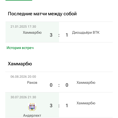
Последние матчи между собой
21.01.2025 17:30
Хаммарбю
Диошдьёри ВТК
3
:
1
История встреч
Хаммарбю
06.08.2026 20:00
Раков
Хаммарбю
0
:
0
30.07.2026 21:30
Хаммарбю
3
:
1
Андерлехт