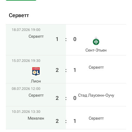
Серветт
18.07.2026 19:00
Серветт
1
:
0
Сент-Этьен
15.07.2026 19:30
Серветт
2
:
1
Лион
08.07.2026 12:00
Серветт
Стад Лаусенн-Оучу
2
:
0
10.01.2026 13:30
Мехелен
Серветт
2
:
1