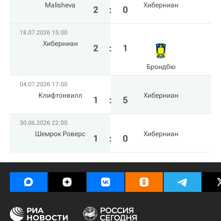
Malisheva
Хиберниан
2
:
0
18.07.2026 15:00
Хиберниан
2
:
1
Брондбю
04.07.2026 17:00
Клифтонвилл
Хиберниан
1
:
5
30.06.2026 22:00
Шемрок Роверс
Хиберниан
1
:
0