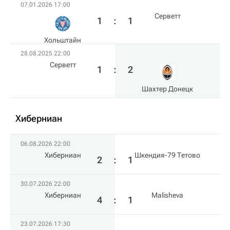
07.01.2026 17:00
Серветт
1
:
1
Хольштайн
28.08.2025 22:00
Серветт
1
:
2
Шахтер Донецк
Хиберниан
06.08.2026 22:00
Хиберниан
Шкендия-79 Тетово
2
:
1
30.07.2026 22:00
Хиберниан
Malisheva
4
:
1
23.07.2026 17:30