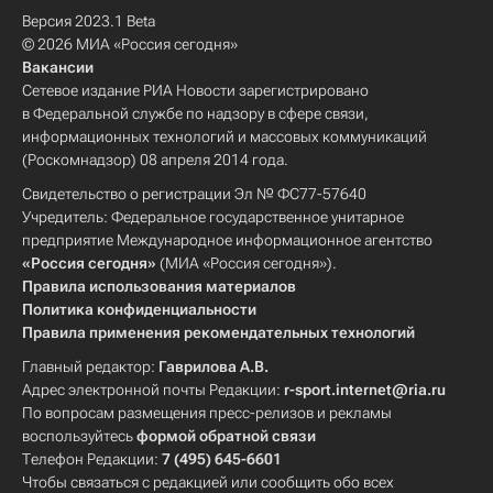
Версия 2023.1 Beta
© 2026 МИА «Россия сегодня»
Вакансии
Сетевое издание РИА Новости зарегистрировано
в Федеральной службе по надзору в сфере связи,
информационных технологий и массовых коммуникаций
(Роскомнадзор) 08 апреля 2014 года.
Свидетельство о регистрации Эл № ФС77-57640
Учредитель: Федеральное государственное унитарное
предприятие Международное информационное агентство
«Россия сегодня»
(МИА «Россия сегодня»).
Правила использования материалов
Политика конфиденциальности
Правила применения рекомендательных технологий
Главный редактор:
Гаврилова А.В.
Адрес электронной почты Редакции:
r-sport.internet@ria.ru
По вопросам размещения пресс-релизов и рекламы
воспользуйтесь
формой обратной связи
Телефон Редакции:
7 (495) 645-6601
Чтобы связаться с редакцией или сообщить обо всех