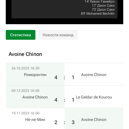
14‎’‎
Кевин Гамейро
17‎’‎
Дион Сахи
73‎’‎
Дион Сахи
89‎’‎
Mohamed Bechikh
Статистика
Новости команд
Avoine Chinon
26.10.2025 16:30
Роморантен
Avoine Chinon
4
:
1
09.12.2023 16:00
Avoine Chinon
Le Geldar de Kourou
4
:
1
19.11.2023 16:00
Нё-ле-Мин
Avoine Chinon
2
:
3