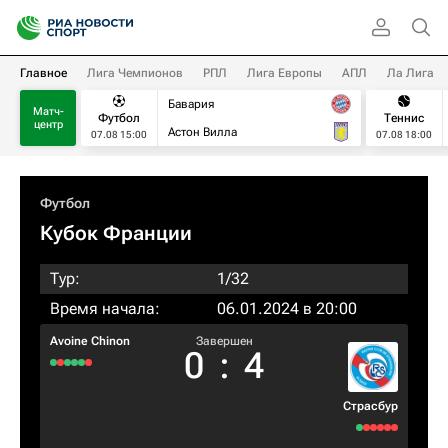
Главное
Лига Чемпионов
РПЛ
Лига Европы
АПЛ
Ла Лига
Бавария
Матч-
Футбол
Теннис
центр
Астон Вилла
07.08 15:00
07.08 18:00
Футбол
Кубок Франции
Тур:
1/32
Время начала:
06.01.2024 в 20:00
Avoine Chinon
Завершен
0
:
4
Страсбур