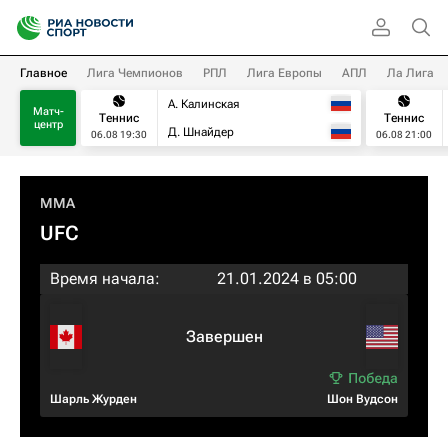
Главное
Лига Чемпионов
РПЛ
Лига Европы
АПЛ
Ла Лига
А. Калинская
Матч-
Теннис
Теннис
центр
Д. Шнайдер
06.08 19:30
06.08 21:00
MMA
UFC
Время начала:
21.01.2024 в 05:00
Завершен
Шарль Журден
Шон Вудсон