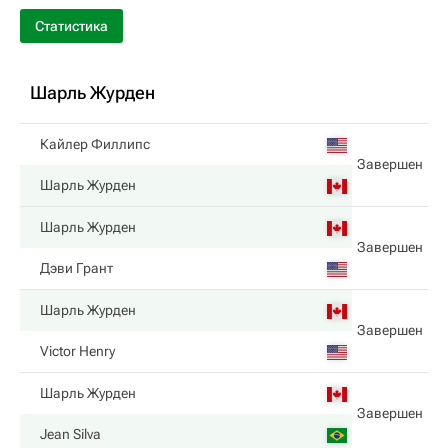
Статистика
Шарль Журден
Кайлер Филлипс
Завершен
Шарль Журден
Шарль Журден
Завершен
Дэви Грант
Шарль Журден
Завершен
Victor Henry
Шарль Журден
Завершен
Jean Silva