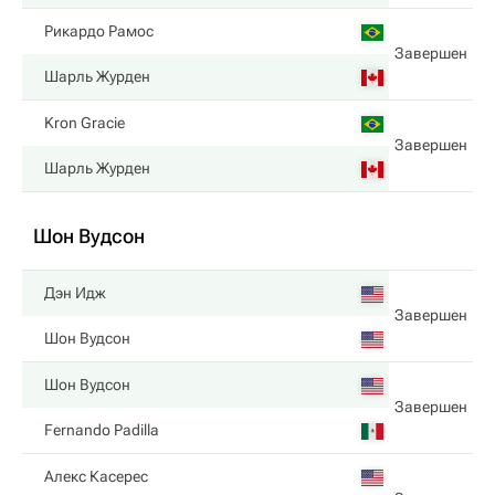
Рикардо Рамос
Завершен
Шарль Журден
Kron Gracie
Завершен
Шарль Журден
Шон Вудсон
Дэн Идж
Завершен
Шон Вудсон
Шон Вудсон
Завершен
Fernando Padilla
Алекс Касерес