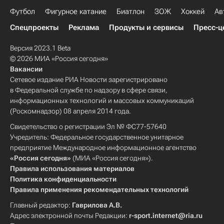
Футбол
Фигурное катание
Биатлон
ЗОЖ
Хоккей
Ав
Спецпроекты
Реклама
Продукты и сервисы
Пресс-ц
Версия 2023.1 Beta
© 2026 МИА «Россия сегодня»
Вакансии
Сетевое издание РИА Новости зарегистрировано
в Федеральной службе по надзору в сфере связи,
информационных технологий и массовых коммуникаций
(Роскомнадзор) 08 апреля 2014 года.
Свидетельство о регистрации Эл № ФС77-57640
Учредитель: Федеральное государственное унитарное
предприятие Международное информационное агентство
«Россия сегодня»
(МИА «Россия сегодня»).
Правила использования материалов
Политика конфиденциальности
Правила применения рекомендательных технологий
Главный редактор:
Гаврилова А.В.
Адрес электронной почты Редакции:
r-sport.internet@ria.ru