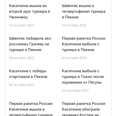
Касаткина вышла во
Швёнтек вышла в
второй круг турнира в
четвертьфинал турнира
Чжэнчжоу
в Пекине
10 октября 2023
04 октября 2023
Швентек победила экс-
Первая ракетка России
россиянку Грачеву на
Касаткина выбыла с
турнире в Пекине
турнира в Пекине
03 октября 2023
03 октября 2023
Касаткина с победы
Касаткина выбыла с
стартовала в Пекине
турнира в Токио после
поражения от Пегулы
02 октября 2023
29 сентября 2023
Первая ракетка России
Первая ракетка России
Касаткина вышла в
Касаткина обыграла
четвертьфинал турнира
украинку Костюк на