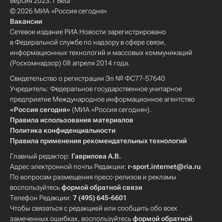
Версия 2023.1 Beta
© 2026 МИА «Россия сегодня»
Вакансии
Сетевое издание РИА Новости зарегистрировано
в Федеральной службе по надзору в сфере связи,
информационных технологий и массовых коммуникаций
(Роскомнадзор) 08 апреля 2014 года.
Свидетельство о регистрации Эл № ФС77-57640
Учредитель: Федеральное государственное унитарное
предприятие Международное информационное агентство
«Россия сегодня»
(МИА «Россия сегодня»).
Правила использования материалов
Политика конфиденциальности
Правила применения рекомендательных технологий
Главный редактор:
Гаврилова А.В.
Адрес электронной почты Редакции:
r-sport.internet@ria.ru
По вопросам размещения пресс-релизов и рекламы
воспользуйтесь
формой обратной связи
Телефон Редакции:
7 (495) 645-6601
Чтобы связаться с редакцией или сообщить обо всех
замеченных ошибках, воспользуйтесь
формой обратной