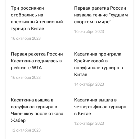
Три россиянки
Первая ракетка России
отобрались на
назвала теннис "худшим
престижный теннисный
спортом в мире"
турнир в Китае
16 октября 2023
16 октября 2023
Первая ракетка России
Касаткина проиграла
Касаткина поднялась в
Крейчиковой в
рейтинге WTA
полуфинале турнира в
Китае
16 октября 2023
14 октября 2023
Касаткина вышла в
Касаткина вышла в
полуфинал турнира в
четвертьфинал турнира
Чжэнчжоу после отказа
в Китае
Жабер
12 октября 2023
12 октября 2023