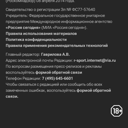
(Роскомнадзор) 08 апреля 2014 года.
Свидетельство о регистрации Эл № ФС77-57640
Учредитель: Федеральное государственное унитарное
предприятие Международное информационное агентство
«Россия сегодня»
(МИА «Россия сегодня»).
Правила использования материалов
Политика конфиденциальности
Правила применения рекомендательных технологий
Главный редактор:
Гаврилова А.В.
Адрес электронной почты Редакции:
r-sport.internet@ria.ru
По вопросам размещения пресс-релизов и рекламы
воспользуйтесь
формой обратной связи
Телефон Редакции:
7 (495) 645-6601
Чтобы связаться с редакцией или сообщить обо всех
замеченных ошибках, воспользуйтесь
формой обратной
связи
.