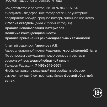
(Роскомнадзор) 08 апреля 2014 года.
Свидетельство о регистрации Эл № ФС77-57640
Учредитель: Федеральное государственное унитарное
предприятие Международное информационное агентство
«Россия сегодня»
(МИА «Россия сегодня»).
Правила использования материалов
Политика конфиденциальности
Правила применения рекомендательных технологий
Главный редактор:
Гаврилова А.В.
Адрес электронной почты Редакции:
r-sport.internet@ria.ru
По вопросам размещения пресс-релизов и рекламы
воспользуйтесь
формой обратной связи
Телефон Редакции:
7 (495) 645-6601
Чтобы связаться с редакцией или сообщить обо всех
замеченных ошибках, воспользуйтесь
формой обратной
связи
.