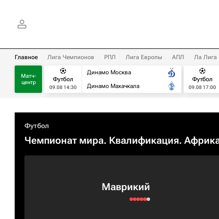
Главное
Лига Чемпионов
РПЛ
Лига Европы
АПЛ
Ла Лига
Динамо Москва
Матч-
Футбол
Футбол
центр
Динамо Махачкала
09.08 14:30
09.08 17:00
Футбол
Чемпионат мира. Квалификация. Африк
Маврикий