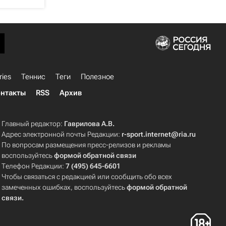
ries
Теннис
Теги
Полезное
нтакты
RSS
Архив
Главный редактор:
Гаврилова А.В.
Адрес электронной почты Редакции:
r-sport.internet@ria.ru
По вопросам размещения пресс-релизов и рекламы
воспользуйтесь
формой обратной связи
Телефон Редакции:
7 (495) 645-6601
Чтобы связаться с редакцией или сообщить обо всех
замеченных ошибках, воспользуйтесь
формой обратной
связи
.