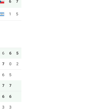
6
7
1
5
6
6
5
7
0
2
6
5
7
7
6
6
3
3