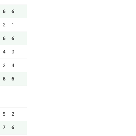
6
6
2
1
6
6
4
0
2
4
6
6
5
2
7
6