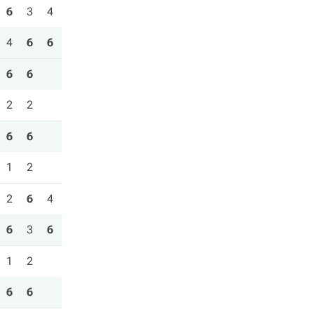
6
3
4
4
6
6
6
6
2
2
6
6
1
2
2
6
4
6
3
6
1
2
6
6