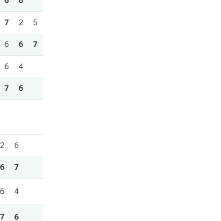
6
6
7
2
5
6
6
7
6
4
7
6
2
6
6
7
6
4
7
6