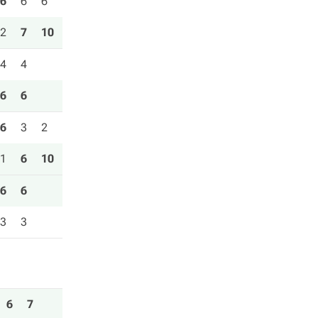
6
6
6
2
7
10
4
4
6
6
6
3
2
1
6
10
6
6
3
3
6
7