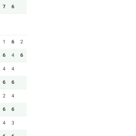
7
6
1
6
2
6
4
6
4
4
6
6
2
4
6
6
4
3