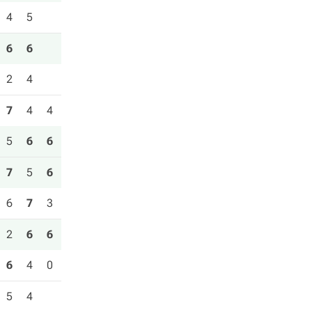
4
5
6
6
2
4
7
4
4
5
6
6
7
5
6
6
7
3
2
6
6
6
4
0
5
4