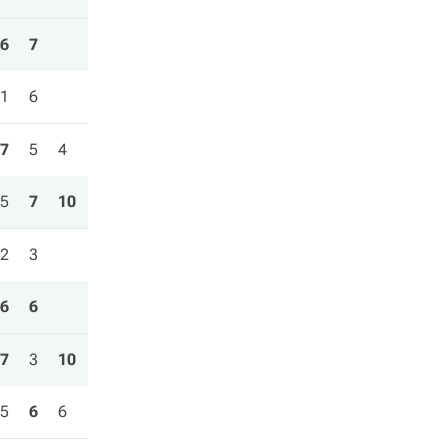
6
7
1
6
7
5
4
5
7
10
2
3
6
6
7
3
10
5
6
6