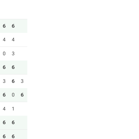
6
6
4
4
0
3
6
6
3
6
3
6
0
6
4
1
6
6
6
6