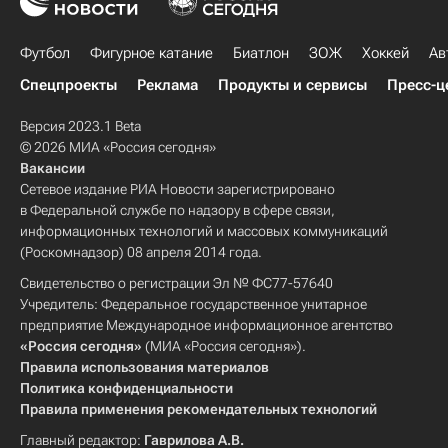
Футбол
Фигурное катание
Биатлон
ЗОЖ
Хоккей
Ав
Спецпроекты
Реклама
Продукты и сервисы
Пресс-ц
Версия 2023.1 Beta
© 2026 МИА «Россия сегодня»
Вакансии
Сетевое издание РИА Новости зарегистрировано
в Федеральной службе по надзору в сфере связи,
информационных технологий и массовых коммуникаций
(Роскомнадзор) 08 апреля 2014 года.
Свидетельство о регистрации Эл № ФС77-57640
Учредитель: Федеральное государственное унитарное
предприятие Международное информационное агентство
«Россия сегодня»
(МИА «Россия сегодня»).
Правила использования материалов
Политика конфиденциальности
Правила применения рекомендательных технологий
Главный редактор:
Гаврилова А.В.