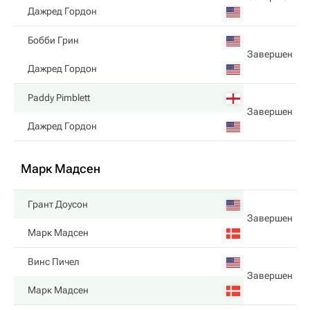
Дажред Гордон
Бобби Грин
Завершен
Дажред Гордон
Paddy Pimblett
Завершен
Дажред Гордон
Марк Мадсен
Грант Доусон
Завершен
Марк Мадсен
Винс Пичел
Завершен
Марк Мадсен