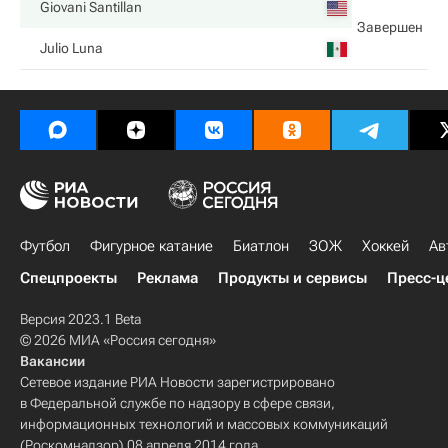
Giovani Santillan
Завершен
Julio Luna
Футбол
Фигурное катание
Биатлон
ЗОЖ
Хоккей
Ав
Спецпроекты
Реклама
Продукты и сервисы
Пресс-ц
Версия 2023.1 Beta
© 2026 МИА «Россия сегодня»
Вакансии
Сетевое издание РИА Новости зарегистрировано
в Федеральной службе по надзору в сфере связи,
информационных технологий и массовых коммуникаций
(Роскомнадзор) 08 апреля 2014 года.