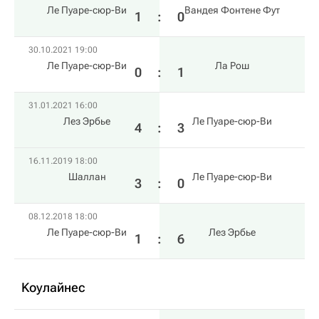
Ле Пуаре-сюр-Ви
Вандея Фонтене Фут
1
:
0
30.10.2021 19:00
Ле Пуаре-сюр-Ви
Ла Рош
0
:
1
31.01.2021 16:00
Лез Эрбье
Ле Пуаре-сюр-Ви
4
:
3
16.11.2019 18:00
Шаллан
Ле Пуаре-сюр-Ви
3
:
0
08.12.2018 18:00
Ле Пуаре-сюр-Ви
Лез Эрбье
1
:
6
Kоулайнес