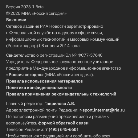
Версия 2023.1 Beta
© 2026 МИА «Россия сегодня»
Вакансии
Сетевое издание РИА Новости зарегистрировано
в Федеральной службе по надзору в сфере связи,
информационных технологий и массовых коммуникаций
(Роскомнадзор) 08 апреля 2014 года.
Свидетельство о регистрации Эл № ФС77-57640
Учредитель: Федеральное государственное унитарное
предприятие Международное информационное агентство
«Россия сегодня»
(МИА «Россия сегодня»).
Правила использования материалов
Политика конфиденциальности
Правила применения рекомендательных технологий
Главный редактор:
Гаврилова А.В.
Адрес электронной почты Редакции:
r-sport.internet@ria.ru
По вопросам размещения пресс-релизов и рекламы
воспользуйтесь
формой обратной связи
Телефон Редакции:
7 (495) 645-6601
Чтобы связаться с редакцией или сообщить обо всех