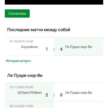
Статистика
Последние матчи между собой
27.10.2019 14:30
Kоулайнес
Ле Пуаре-сюр-Ви
1
:
4
История встреч
Ле Пуаре-сюр-Ви
19.11.2023 16:00
US Saint Philbert
Ле Пуаре-сюр-Ви
2
:
0
28.10.2023 19:00