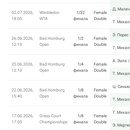
Д. Малеч
02.07.2026,
Wimbledon
1/32
Female
18:05
WTA
финала
Double
Т. Михал
Э. Перес
26.06.2026,
Bad Homburg
1/2
Female
12:10
Open
финала
Double
Т. Михал
А. Эала
25.06.2026,
Bad Homburg
1/4
Female
12:10
Open
финала
Double
Т. Михал
Ц. Синью
22.06.2026,
Bad Homburg
1/8
Female
15:40
Open
финала
Double
Т. Михал
Т. Михал
17.06.2026,
Grass Court
1/8
Female
17:05
Championships
финала
Double
Э. Мерте