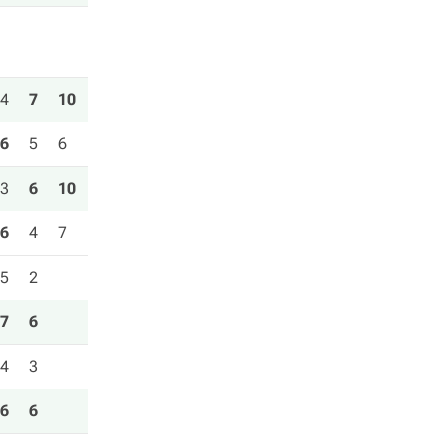
4
7
10
6
5
6
3
6
10
6
4
7
5
2
7
6
4
3
6
6