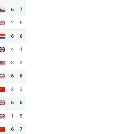
6
7
2
6
6
6
4
4
3
2
6
6
2
3
6
6
1
5
6
7