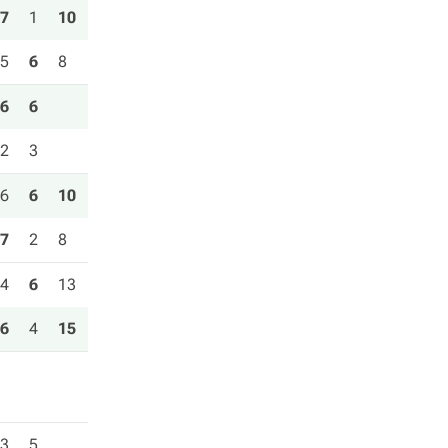
7
1
10
5
6
8
6
6
2
3
6
6
10
7
2
8
4
6
13
6
4
15
3
5