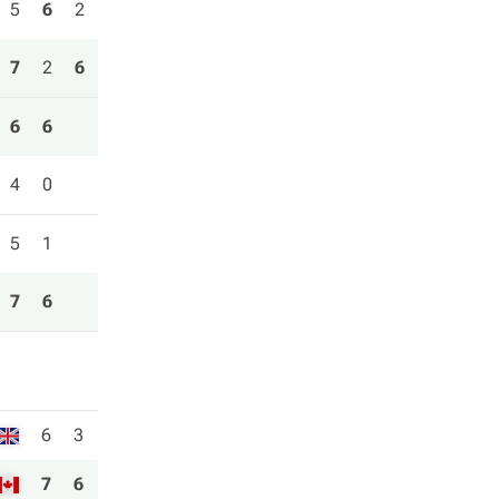
5
6
2
7
2
6
6
6
4
0
5
1
7
6
6
3
7
6