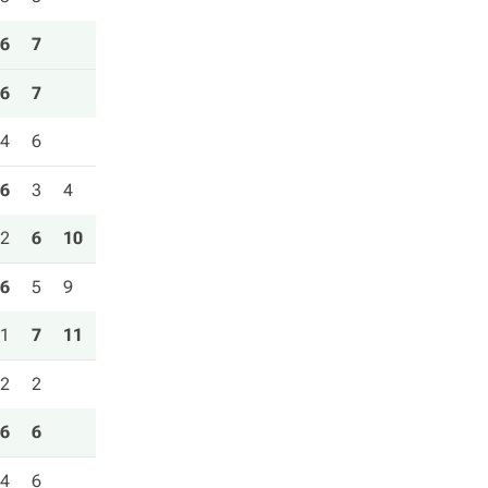
6
7
6
7
4
6
6
3
4
2
6
10
6
5
9
1
7
11
2
2
6
6
4
6