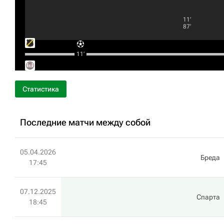
11‎’‎
87‎’‎
11‎’‎
Статистика
Последние матчи между собой
05.04.2026
Бреда
17:45
07.12.2025
Спарта
18:45