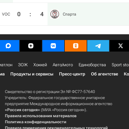
0
:
4
VOC
Спарта
иатлон
ЗОЖ
Хоккей
Авто/мото
Единоборства
Sport sto
ма
Продукты и сервисы
Пресс-центр
Об агентстве
Ко
Свидетельство о регистрации Эл № ФС77-57640
Учредитель: Федеральное государственное унитарное
предприятие Международное информационное агентство
«Россия сегодня»
(МИА «Россия сегодня»).
Правила использования материалов
Политика конфиденциальности
Правила применения рекомендательных технологий