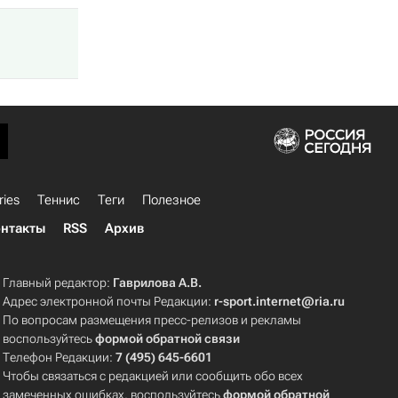
ries
Теннис
Теги
Полезное
нтакты
RSS
Архив
Главный редактор:
Гаврилова А.В.
Адрес электронной почты Редакции:
r-sport.internet@ria.ru
По вопросам размещения пресс-релизов и рекламы
воспользуйтесь
формой обратной связи
Телефон Редакции:
7 (495) 645-6601
Чтобы связаться с редакцией или сообщить обо всех
замеченных ошибках, воспользуйтесь
формой обратной