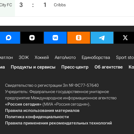
3
:
1
City FC
Cribbs
иатлон
ЗОЖ
Хоккей
Авто/мото
Единоборства
Sport sto
ма
Продукты и сервисы
Пресс-центр
Об агентстве
Ко
Свидетельство о регистрации Эл № ФС77-57640
Учредитель: Федеральное государственное унитарное
предприятие Международное информационное агентство
«Россия сегодня»
(МИА «Россия сегодня»).
Правила использования материалов
Политика конфиденциальности
Правила применения рекомендательных технологий