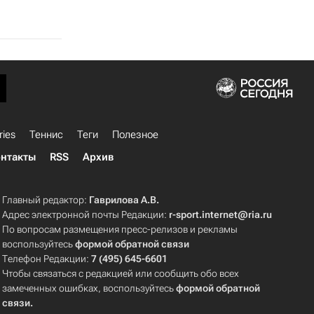
ries
Теннис
Теги
Полезное
нтакты
RSS
Архив
Главный редактор:
Гаврилова А.В.
Адрес электронной почты Редакции:
r-sport.internet@ria.ru
По вопросам размещения пресс-релизов и рекламы
воспользуйтесь
формой обратной связи
Телефон Редакции:
7 (495) 645-6601
Чтобы связаться с редакцией или сообщить обо всех
замеченных ошибках, воспользуйтесь
формой обратной
связи
.