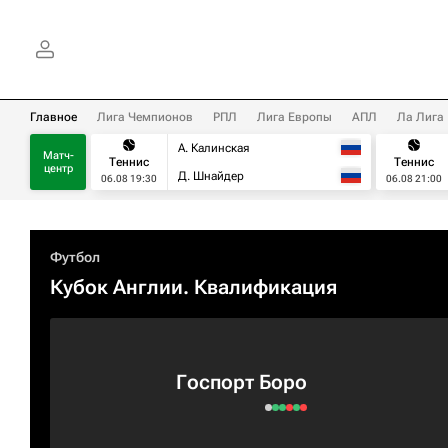
Главное
Лига Чемпионов
РПЛ
Лига Европы
АПЛ
Ла Лига
А. Калинская
Матч-
Теннис
Теннис
центр
Д. Шнайдер
06.08 19:30
06.08 21:00
Футбол
Кубок Англии. Квалификация
Госпорт Боро