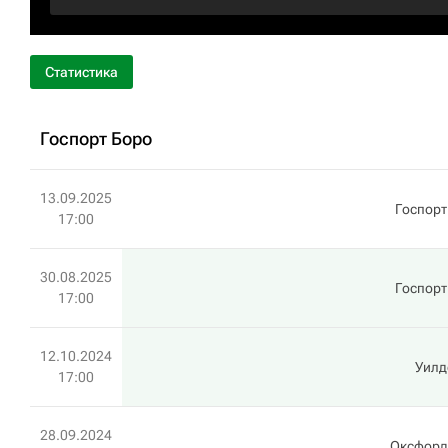
Статистика
Госпорт Боро
13.09.2025
Госпорт
17:00
30.08.2025
Госпорт
17:00
12.10.2024
Уилд
17:00
28.09.2024
Оксфорд