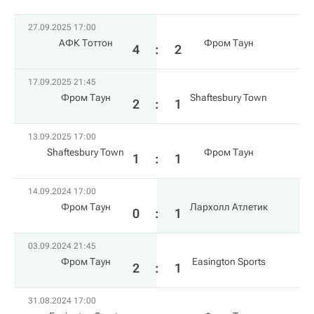
27.09.2025 17:00
АФК Тоттон
Фром Таун
4
:
2
17.09.2025 21:45
Фром Таун
Shaftesbury Town
2
:
1
13.09.2025 17:00
Shaftesbury Town
Фром Таун
1
:
1
14.09.2024 17:00
Фром Таун
Лархолл Атлетик
0
:
1
03.09.2024 21:45
Фром Таун
Easington Sports
2
:
1
31.08.2024 17:00