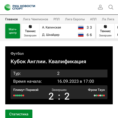
Главное
Лига Чемпионов
РПЛ
Лига Европы
АПЛ
Ла Лига
3
3
А. Калинская
Матч-
Теннис
Теннис
центр
6
6
Д. Шнайдер
Завершен
Завершен
Футбол
Кубок Англии. Квалификация
Тур:
2
Время начала:
16.09.2023 в 17:00
Плимут Парквэй
Завершен
Фром Таун
2
:
2
Статистика