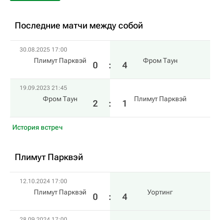
Последние матчи между собой
30.08.2025 17:00
Плимут Парквэй
Фром Таун
0
:
4
19.09.2023 21:45
Фром Таун
Плимут Парквэй
2
:
1
История встреч
Плимут Парквэй
12.10.2024 17:00
Плимут Парквэй
Уортинг
0
:
4
28.09.2024 17:00