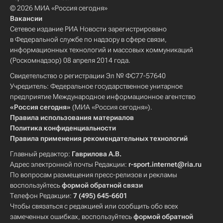
© 2026 МИА «Россия сегодня»
Вакансии
Сетевое издание РИА Новости зарегистрировано
в Федеральной службе по надзору в сфере связи,
информационных технологий и массовых коммуникаций
(Роскомнадзор) 08 апреля 2014 года.
Свидетельство о регистрации Эл № ФС77-57640
Учредитель: Федеральное государственное унитарное
предприятие Международное информационное агентство
«Россия сегодня»
(МИА «Россия сегодня»).
Правила использования материалов
Политика конфиденциальности
Правила применения рекомендательных технологий
Главный редактор:
Гаврилова А.В.
Адрес электронной почты Редакции:
r-sport.internet@ria.ru
По вопросам размещения пресс-релизов и рекламы
воспользуйтесь
формой обратной связи
Телефон Редакции:
7 (495) 645-6601
Чтобы связаться с редакцией или сообщить обо всех
замеченных ошибках, воспользуйтесь
формой обратной