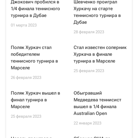
Джокович пробился в
Шевченко проиграл
1/4 финала теннисного
Хуркачу на старте
турнира в Дубае
теннисного турнира в
Дубае
01 марта 2023
28 февраля 2023
Поляк Хуркач стал
Стал известен соперник
победителем
Хуркача в финале
теннисного турнира в
турнира в Марселе
Марселе
25 февраля 2023
26 февраля 2023
Поляк Хуркач вышел в
Обыгравший
финал турнира в
Медведева теннисист
Марселе
вышел в 1/4 финала
Australian Open
25 февраля 2023
22 января 2023