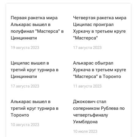
Первая ракетка мира
Четвертая ракетка мира
Алькарас вышел в
Циципас проиграл
полуфинал "Мастерса" в
Хуркачу в третьем круге
Цинциннати
"Мастерса"
19 августа 2023
17 августа 2023
Циципас вышел в
Алькарас обыграл
третий круг турнира в
Хуркача в третьем круге
Цинциннати
"Мастерса" в Торонто
17 августа 2023
11 августа 2023
Алькарас вышел в
Джокович стал
третий круг турнира в
соперником Рублева по
Торонто
четвертьфиналу
Уимблдона
10 августа 2023
10 июля 2023