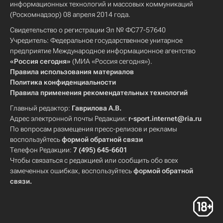
информационных технологий и массовых коммуникаций
(Роскомнадзор) 08 апреля 2014 года.
Свидетельство о регистрации Эл № ФС77-57640
Учредитель: Федеральное государственное унитарное
предприятие Международное информационное агентство
«Россия сегодня»
(МИА «Россия сегодня»).
Правила использования материалов
Политика конфиденциальности
Правила применения рекомендательных технологий
Главный редактор:
Гаврилова А.В.
Адрес электронной почты Редакции:
r-sport.internet@ria.ru
По вопросам размещения пресс-релизов и рекламы
воспользуйтесь
формой обратной связи
Телефон Редакции:
7 (495) 645-6601
Чтобы связаться с редакцией или сообщить обо всех
замеченных ошибках, воспользуйтесь
формой обратной
связи
.