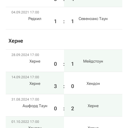
04.09.2021 17:00
Редхил
Севеноакс Таун
1
:
1
Херне
28.09.2024 17:00
Херне
Мейдстоун
0
:
1
14.09.2024 17:00
Херне
Хендон
3
:
0
31.08.2024 17:00
Ашфорд Таун
Херне
0
:
2
01.10.2022 17:00