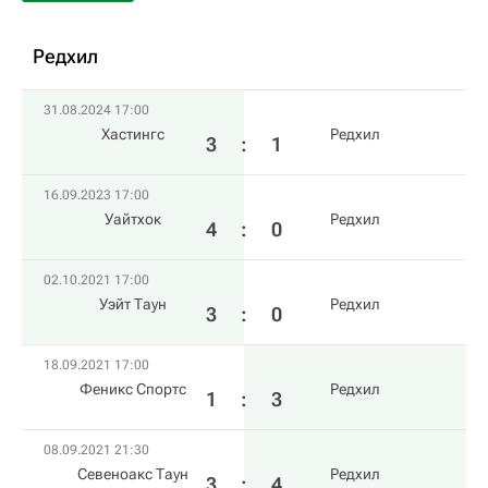
Редхил
31.08.2024 17:00
Хастингс
Редхил
3
:
1
16.09.2023 17:00
Уайтхок
Редхил
4
:
0
02.10.2021 17:00
Уэйт Таун
Редхил
3
:
0
18.09.2021 17:00
Феникс Спортс
Редхил
1
:
3
08.09.2021 21:30
Севеноакс Таун
Редхил
3
:
4