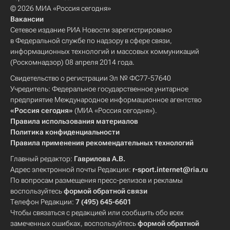
© 2026 МИА «Россия сегодня»
Вакансии
Сетевое издание РИА Новости зарегистрировано
в Федеральной службе по надзору в сфере связи,
информационных технологий и массовых коммуникаций
(Роскомнадзор) 08 апреля 2014 года.
Свидетельство о регистрации Эл № ФС77-57640
Учредитель: Федеральное государственное унитарное
предприятие Международное информационное агентство
«Россия сегодня»
(МИА «Россия сегодня»).
Правила использования материалов
Политика конфиденциальности
Правила применения рекомендательных технологий
Главный редактор:
Гаврилова А.В.
Адрес электронной почты Редакции:
r-sport.internet@ria.ru
По вопросам размещения пресс-релизов и рекламы
воспользуйтесь
формой обратной связи
Телефон Редакции:
7 (495) 645-6601
Чтобы связаться с редакцией или сообщить обо всех
замеченных ошибках, воспользуйтесь
формой обратной