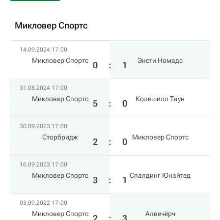
Микловер Спортс
14.09.2024 17:00
Микловер Спортс
Энсти Номадс
0
:
1
31.08.2024 17:00
Микловер Спортс
Колешилл Таун
5
:
0
30.09.2023 17:00
Сторбридж
Микловер Спортс
2
:
0
16.09.2023 17:00
Микловер Спортс
Спалдинг Юнайтед
3
:
1
03.09.2022 17:00
Микловер Спортс
Алвечёрч
2
:
3