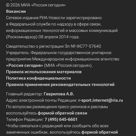
© 2026 МИА «Россия сегодня»
Вакансии
Сетевое издание РИА Новости зарегистрировано
в Федеральной службе по надзору в сфере связи,
информационных технологий и массовых коммуникаций
(Роскомнадзор) 08 апреля 2014 года.
Свидетельство о регистрации Эл № ФС77-57640
Учредитель: Федеральное государственное унитарное
предприятие Международное информационное агентство
«Россия сегодня»
(МИА «Россия сегодня»).
Правила использования материалов
Политика конфиденциальности
Правила применения рекомендательных технологий
Главный редактор:
Гаврилова А.В.
Адрес электронной почты Редакции:
r-sport.internet@ria.ru
По вопросам размещения пресс-релизов и рекламы
воспользуйтесь
формой обратной связи
Телефон Редакции:
7 (495) 645-6601
Чтобы связаться с редакцией или сообщить обо всех
замеченных ошибках, воспользуйтесь
формой обратной