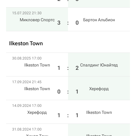
15.07.2022 21:30
Микловер Спортс
Бартон Альбион
3
:
0
Ilkeston Town
30.08.2025 17:00
Ilkeston Town
Спалдинг Юнайтед
1
:
2
17.09.2024 21:45
Ilkeston Town
Херефорд
0
:
1
14.09.2024 17:00
Херефорд
Ilkeston Town
1
:
1
31.08.2024 17:00