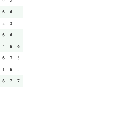
0
2
6
6
2
3
6
6
4
6
6
6
3
3
1
6
5
6
2
7