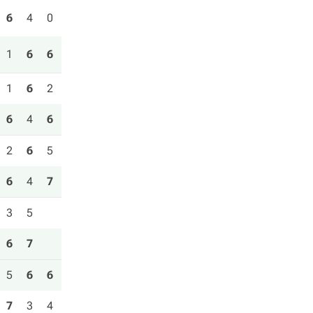
6
4
0
1
6
6
1
6
2
6
4
6
2
6
5
6
4
7
3
5
6
7
5
6
6
7
3
4