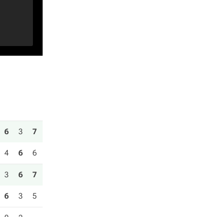
6
3
7
4
6
6
3
6
7
6
3
5