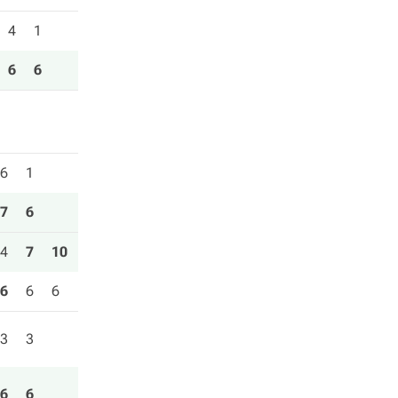
4
1
6
6
6
1
7
6
4
7
10
6
6
6
3
3
6
6