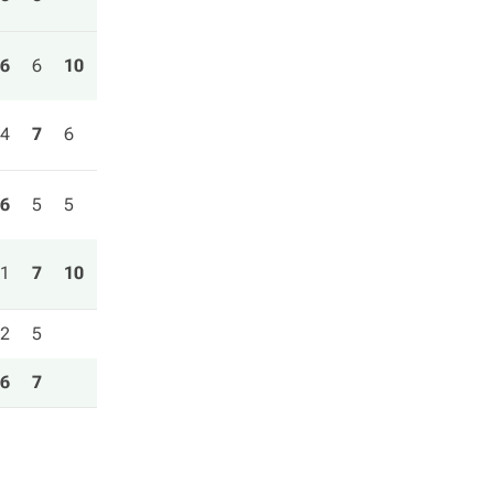
6
6
10
4
7
6
6
5
5
1
7
10
2
5
6
7