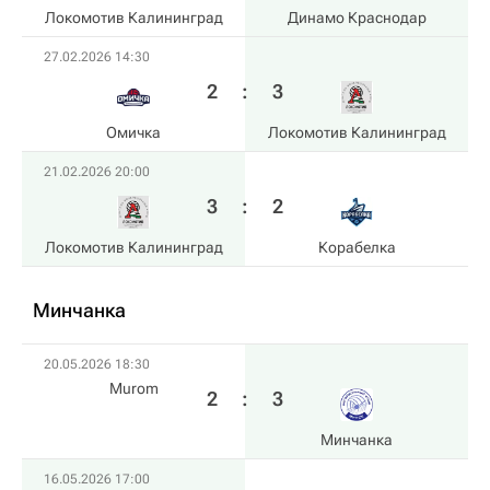
Локомотив Калининград
Динамо Краснодар
27.02.2026 14:30
2
:
3
Омичка
Локомотив Калининград
21.02.2026 20:00
3
:
2
Локомотив Калининград
Корабелка
Минчанка
20.05.2026 18:30
Murom
2
:
3
Минчанка
16.05.2026 17:00