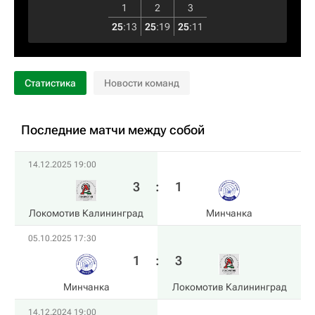
1
2
3
25
:
13
25
:
19
25
:
11
Статистика
Новости команд
Последние матчи между собой
14.12.2025 19:00
3
:
1
Локомотив Калининград
Минчанка
05.10.2025 17:30
1
:
3
Минчанка
Локомотив Калининград
14.12.2024 19:00