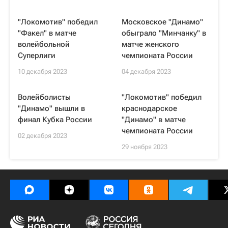
"Локомотив" победил
Московское "Динамо"
"Факел" в матче
обыграло "Минчанку" в
волейбольной
матче женского
Суперлиги
чемпионата России
10 декабря 2023
04 декабря 2023
Волейболисты
"Локомотив" победил
"Динамо" вышли в
краснодарское
финал Кубка России
"Динамо" в матче
чемпионата России
02 декабря 2023
29 ноября 2023