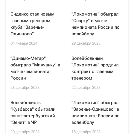
Сиденко стал новым
"Локомотив" обыграл
главным тренером
"Спарту" в матче
клуба "Заречье-
чемпионата России по
Одинцово"
волейболу
04 января 2024
29 декабря 2023
"Динамо-Метар"
Волейбольный
обыграло "Минчанку" в
"Локомотив" продлил
матче чемпионата
контракт с главным
России
тренером
28 декабря 2023
22 декабря 2023
Волейболисты
"Локомотив" обыграл
"Кузбасса" обыграли
"Заречье-Одинцово" в
санкт-петербургский
чемпионате России по
"Зенит" в ЧР
волейболу
20 декабря 2023
16 декабря 2023