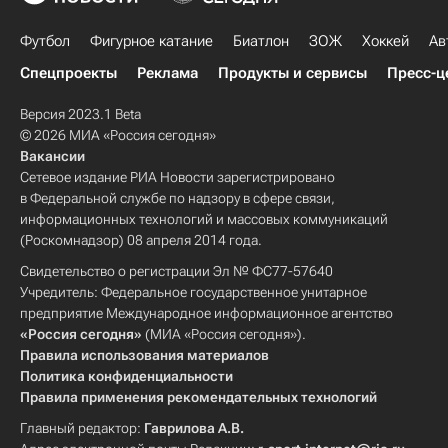
Футбол
Фигурное катание
Биатлон
ЗОЖ
Хоккей
Ав
Спецпроекты
Реклама
Продукты и сервисы
Пресс-ц
Версия 2023.1 Beta
© 2026 МИА «Россия сегодня»
Вакансии
Сетевое издание РИА Новости зарегистрировано
в Федеральной службе по надзору в сфере связи,
информационных технологий и массовых коммуникаций
(Роскомнадзор) 08 апреля 2014 года.
Свидетельство о регистрации Эл № ФС77-57640
Учредитель: Федеральное государственное унитарное
предприятие Международное информационное агентство
«Россия сегодня»
(МИА «Россия сегодня»).
Правила использования материалов
Политика конфиденциальности
Правила применения рекомендательных технологий
Главный редактор:
Гаврилова А.В.