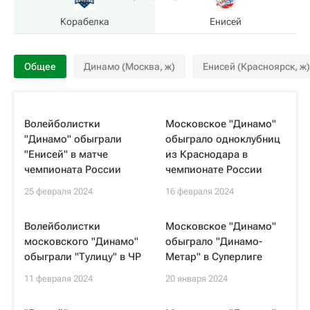
Корабелка
Енисей
Общее
Динамо (Москва, ж)
Енисей (Красноярск, ж)
Волейболистки
Московское "Динамо"
"Динамо" обыграли
обыграло одноклубниц
"Енисей" в матче
из Краснодара в
чемпионата России
чемпионате России
25 февраля 2024
16 февраля 2024
Волейболистки
Московское "Динамо"
московского "Динамо"
обыграло "Динамо-
обыграли "Тулицу" в ЧР
Метар" в Суперлиге
11 февраля 2024
20 января 2024