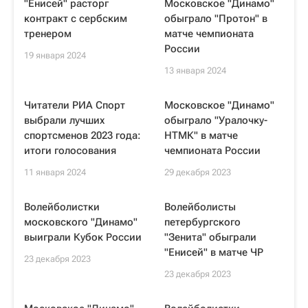
"Енисей" расторг
Московское "Динамо"
контракт с сербским
обыграло "Протон" в
тренером
матче чемпионата
России
19 января 2024
13 января 2024
Читатели РИА Спорт
Московское "Динамо"
выбрали лучших
обыграло "Уралочку-
спортсменов 2023 года:
НТМК" в матче
итоги голосования
чемпионата России
11 января 2024
29 декабря 2023
Волейболистки
Волейболисты
московского "Динамо"
петербургского
выиграли Кубок России
"Зенита" обыграли
"Енисей" в матче ЧР
23 декабря 2023
23 декабря 2023