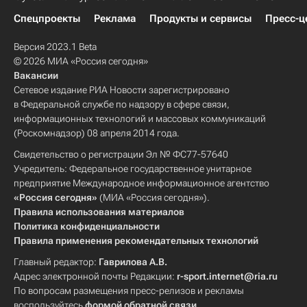
Спецпроекты
Реклама
Продукты и сервисы
Пресс-ц
Версия 2023.1 Beta
© 2026 МИА «Россия сегодня»
Вакансии
Сетевое издание РИА Новости зарегистрировано
в Федеральной службе по надзору в сфере связи,
информационных технологий и массовых коммуникаций
(Роскомнадзор) 08 апреля 2014 года.
Свидетельство о регистрации Эл № ФС77-57640
Учредитель: Федеральное государственное унитарное
предприятие Международное информационное агентство
«Россия сегодня»
(МИА «Россия сегодня»).
Правила использования материалов
Политика конфиденциальности
Правила применения рекомендательных технологий
Главный редактор:
Гаврилова А.В.
Адрес электронной почты Редакции:
r-sport.internet@ria.ru
По вопросам размещения пресс-релизов и рекламы
воспользуйтесь
формой обратной связи