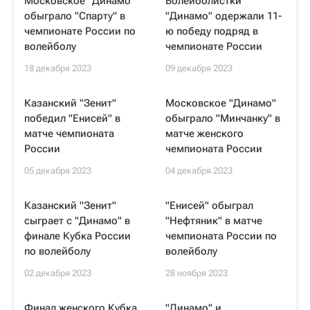
Московское "Динамо"
Волейболистки
обыграло "Спарту" в
"Динамо" одержали 11-
чемпионате России по
ю победу подряд в
волейболу
чемпионате России
18 декабря 2023
09 декабря 2023
Казанский "Зенит"
Московское "Динамо"
победил "Енисей" в
обыграло "Минчанку" в
матче чемпионата
матче женского
России
чемпионата России
05 декабря 2023
04 декабря 2023
Казанский "Зенит"
"Енисей" обыграл
сыграет с "Динамо" в
"Нефтяник" в матче
финале Кубка России
чемпионата России по
по волейболу
волейболу
02 декабря 2023
28 ноября 2023
Финал женского Кубка
"Динамо" и