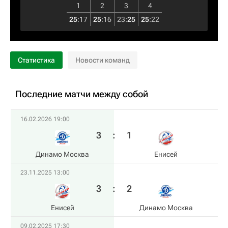
1
2
3
4
25
:
17
25
:
16
23
:
25
25
:
22
Статистика
Новости команд
Последние матчи между собой
16.02.2026 19:00
3
:
1
Динамо Москва
Енисей
23.11.2025 13:00
3
:
2
Енисей
Динамо Москва
09.02.2025 17:30