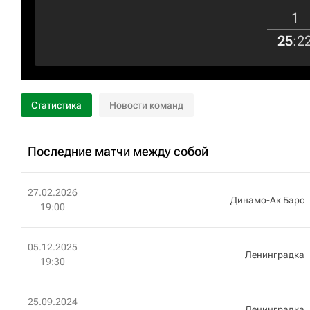
1
25
:
2
Статистика
Новости команд
Последние матчи между собой
27.02.2026
Динамо-Ак Барс
19:00
05.12.2025
Ленинградка
19:30
25.09.2024
Ленинградка