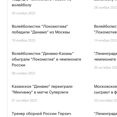
волейболу
28 ноября 202
30 ноября 2023
Волейболистки "Локомотива"
Волейболис
победили "Динамо" из Москвы
"Локомотив"
18 ноября 2023
14 ноября 202
Волейболистки "Динамо-Казань"
"Ленинградк
обыграли "Локомотив" в чемпионате
чемпионате 
России
30 октября 20
08 ноября 2023
Казанское "Динамо" переиграло
Московское
"Минчанку" в матче Суперлиги
сыграют в ф
01 октября 2023
23 сентября 2
Тренер сборной России Терзич
"Ленинградк