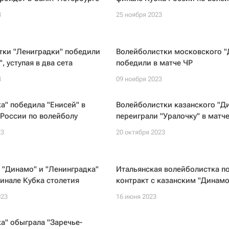
3
25 ноября 2023
тки "Лениградки" победили
Волейболистки московского 
, уступая в два сета
победили в матче ЧР
3
09 ноября 2023
а" победила "Енисей" в
Волейболистки казанского "Д
России по волейболу
переиграли "Уралочку" в матч
23
20 октября 2023
 "Динамо" и "Ленинградка"
Итальянская волейболистка п
инале Кубка столетия
контракт с казанским "Динамо
023
16 июня 2023
а" обыграла "Заречье-