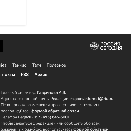
ries
Теннис
Теги
Полезное
нтакты
RSS
Архив
Главный редактор:
Гаврилова А.В.
Адрес электронной почты Редакции:
r-sport.internet@ria.ru
По вопросам размещения пресс-релизов и рекламы
воспользуйтесь
формой обратной связи
Телефон Редакции:
7 (495) 645-6601
Чтобы связаться с редакцией или сообщить обо всех
замеченных ошибках, воспользуйтесь
формой обратной