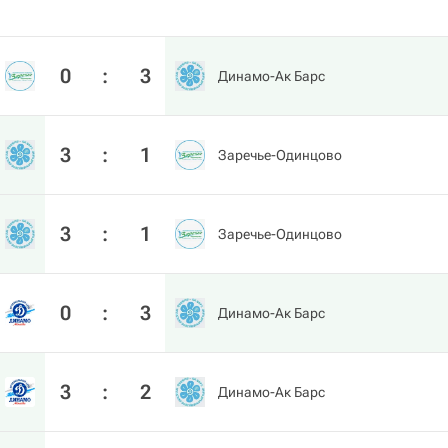
0
:
3
Динамо-Ак Барс
3
:
1
Заречье-Одинцово
3
:
1
Заречье-Одинцово
0
:
3
Динамо-Ак Барс
3
:
2
Динамо-Ак Барс