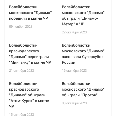
Волейболистки
Волейболистки
московского "Динамо"
московского "Динамо"
победили в матче ЧР
обыграли "Динамо-
Метар" в ЧР
09 ноября 2023
22 октября 2023
Волейболистки
Волейболистки
краснодарского
московского "Динамо"
"Динамо" переиграли
завоевали Суперкубок
"Минчанку" в матче ЧР
России
21 октября 2023
16 октября 2023
Волейболистки
Волейболистки
краснодарского
московского "Динамо"
"Динамо" обыграли
обыграли "Протон"
"Атом-Курск" в матче
08 октября 2023
ЧР
15 октября 2023