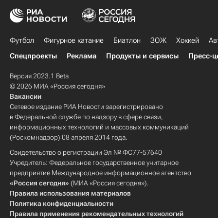
Футбол
Фигурное катание
Биатлон
ЗОЖ
Хоккей
Ав
Спецпроекты
Реклама
Продукты и сервисы
Пресс-ц
Версия 2023.1 Beta
© 2026 МИА «Россия сегодня»
Вакансии
Сетевое издание РИА Новости зарегистрировано
в Федеральной службе по надзору в сфере связи,
информационных технологий и массовых коммуникаций
(Роскомнадзор) 08 апреля 2014 года.
Свидетельство о регистрации Эл № ФС77-57640
Учредитель: Федеральное государственное унитарное
предприятие Международное информационное агентство
«Россия сегодня»
(МИА «Россия сегодня»).
Правила использования материалов
Политика конфиденциальности
Правила применения рекомендательных технологий