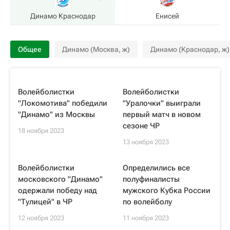
Динамо Краснодар
Енисей
Общее
Динамо (Москва, ж)
Динамо (Краснодар, ж)
Волейболистки
Волейболистки
"Локомотива" победили
"Уралочки" выиграли
"Динамо" из Москвы
первый матч в новом
сезоне ЧР
18 ноября 2023
13 ноября 2023
Волейболистки
Определились все
московского "Динамо"
полуфиналисты
одержали победу над
мужского Кубка России
"Тулицей" в ЧР
по волейболу
12 ноября 2023
11 ноября 2023