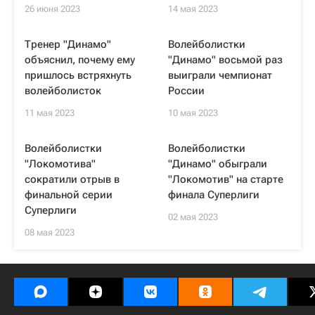
26 июня 2023
14 мая 2023
Тренер "Динамо"
Волейболистки
объяснил, почему ему
"Динамо" восьмой раз
пришлось встряхнуть
выиграли чемпионат
волейболисток
России
11 мая 2023
10 мая 2023
Волейболистки
Волейболистки
"Локомотива"
"Динамо" обыграли
сократили отрыв в
"Локомотив" на старте
финальной серии
финала Суперлиги
Суперлиги
02 мая 2023
08 мая 2023