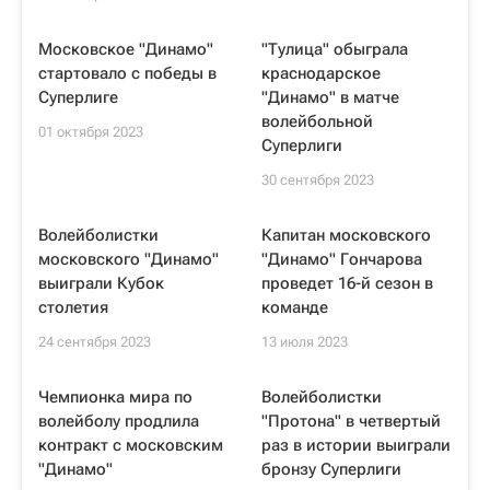
Московское "Динамо"
"Тулица" обыграла
стартовало с победы в
краснодарское
Суперлиге
"Динамо" в матче
волейбольной
01 октября 2023
Суперлиги
30 сентября 2023
Волейболистки
Капитан московского
московского "Динамо"
"Динамо" Гончарова
выиграли Кубок
проведет 16-й сезон в
столетия
команде
24 сентября 2023
13 июля 2023
Чемпионка мира по
Волейболистки
волейболу продлила
"Протона" в четвертый
контракт с московским
раз в истории выиграли
"Динамо"
бронзу Суперлиги