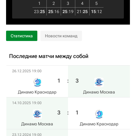
1
2
3
4
5
23
:
25
25
:
16
25
:
19
21
:
25
15
:
12
Статистика
Новости команд
Последние матчи между собой
26.12.2025 19:00
1
:
3
Динамо Краснодар
Динамо Москва
14.10.2025 19:00
3
:
1
Динамо Москва
Динамо Краснодар
23.12.2024 19:00