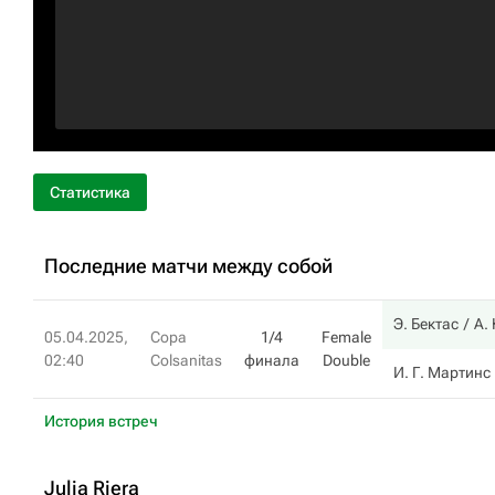
Статистика
Последние матчи между собой
Э. Бектас
А.
05.04.2025,
Copa
1/4
Female
02:40
Colsanitas
финала
Double
И. Г. Мартинс
История встреч
Julia Riera