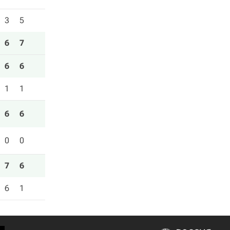
3
5
6
7
6
6
1
1
6
6
0
0
7
6
6
1