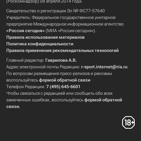
(Роскомнадзор) 08 апреля 2014 года.
Свидетельство о регистрации Эл № ФС77-57640
Учредитель: Федеральное государственное унитарное
предприятие Международное информационное агентство
«Россия сегодня»
(МИА «Россия сегодня»).
Правила использования материалов
Политика конфиденциальности
Правила применения рекомендательных технологий
Главный редактор:
Гаврилова А.В.
Адрес электронной почты Редакции:
r-sport.internet@ria.ru
По вопросам размещения пресс-релизов и рекламы
воспользуйтесь
формой обратной связи
Телефон Редакции:
7 (495) 645-6601
Чтобы связаться с редакцией или сообщить обо всех
замеченных ошибках, воспользуйтесь
формой обратной
связи
.